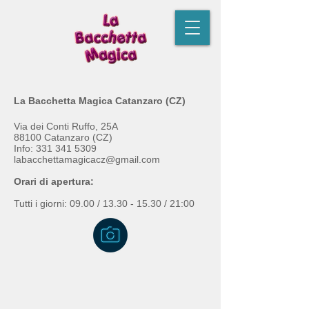
La Bacchetta Magica Catanzaro (CZ)
Via dei Conti Ruffo, 25A
88100 Catanzaro (CZ)
Info:
331 341 5309
labacchettamagicacz@gmail.com
Orari di apertura:
Tutti i giorni: 09.00 /
13.30 - 15.30
/ 21:00