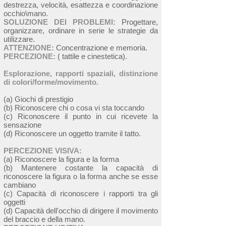
destrezza, velocità, esattezza e coordinazione
occhio\mano.
SOLUZIONE DEI PROBLEMI:
Progettare,
organizzare, ordinare in serie le strategie da
utilizzare.
ATTENZIONE:
Concentrazione e memoria.
PERCEZIONE:
( tattile e cinestetica).
Esplorazione, rapporti spaziali, distinzione
di colori/forme/movimento.
(a) Giochi di prestigio
(b) Riconoscere chi o cosa vi sta toccando
(c) Riconoscere il punto in cui ricevete la
sensazione
(d) Riconoscere un oggetto tramite il tatto.
PERCEZIONE VISIVA:
(a) Riconoscere la figura e la forma
(b) Mantenere costante la capacità di
riconoscere la figura o la forma anche se esse
cambiano
(c) Capacità di riconoscere i rapporti tra gli
oggetti
(d) Capacità dell'occhio di dirigere il movimento
del braccio e della mano.