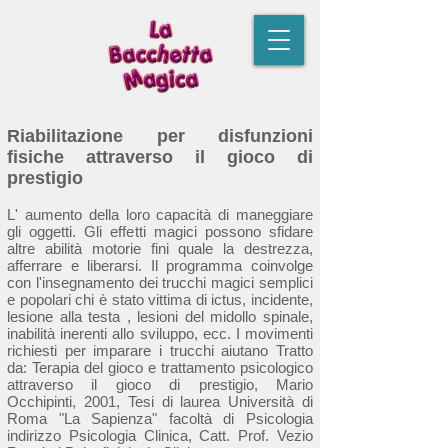
Riabilitazione per disfunzioni
fisiche attraverso il gioco di
prestigio
L' aumento della loro capacità di maneggiare
gli oggetti. Gli effetti magici possono sfidare
altre abilità motorie fini quale la destrezza,
afferrare e liberarsi. Il programma coinvolge
con l'insegnamento dei trucchi magici semplici
e popolari chi è stato vittima di ictus, incidente,
lesione alla testa , lesioni del midollo spinale,
inabilità inerenti allo sviluppo, ecc. I movimenti
richiesti per imparare i trucchi aiutano Tratto
da: Terapia del gioco e trattamento psicologico
attraverso il gioco di prestigio, Mario
Occhipinti, 2001, Tesi di laurea Università di
Roma "La Sapienza" facoltà di Psicologia
indirizzo Psicologia Clinica, Catt. Prof. Vezio