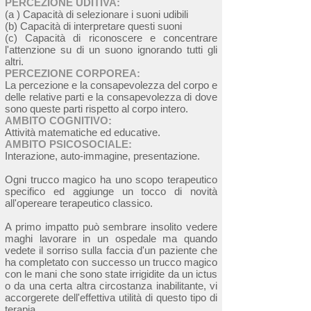
PERCEZIONE UDITIVA:
(a ) Capacità di selezionare i suoni udibili
(b) Capacità di interpretare questi suoni
(c) Capacità di riconoscere e concentrare
l'attenzione su di un suono ignorando tutti gli
altri.
PERCEZIONE CORPOREA:
La percezione e la consapevolezza del corpo e
delle relative parti e la consapevolezza di dove
sono queste parti rispetto al corpo intero.
AMBITO COGNITIVO:
Attività matematiche ed educative.
AMBITO PSICOSOCIALE:
Interazione, auto-immagine, presentazione.
Ogni trucco magico ha uno scopo terapeutico
specifico ed aggiunge un tocco di novità
all'opereare terapeutico classico.
A primo impatto può sembrare insolito vedere
maghi lavorare in un ospedale ma quando
vedete il sorriso sulla faccia d'un paziente che
ha completato con successo un trucco magico
con le mani che sono state irrigidite da un ictus
o da una certa altra circostanza inabilitante, vi
accorgerete dell'effettiva utilità di questo tipo di
terapia.