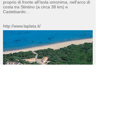
proprio di fronte all’Isola omonima, nell’arco di
costa tra Stintino (a circa 38 km) e
Castelsardo...
http://www.laplata.it/
Scarica Convenzione
Residenza Le Farfalle
Come immagini la tua vacanza ideale in Sardegna?