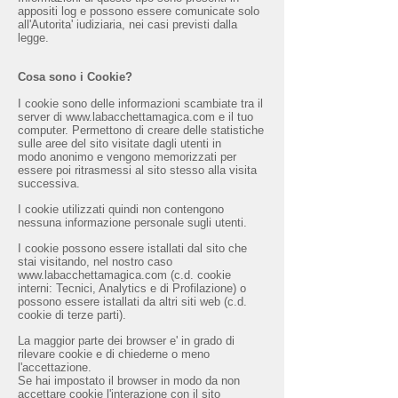
appositi log e possono essere comunicate solo
all'Autorita' iudiziaria, nei casi previsti dalla
legge.
Cosa sono i Cookie?
I cookie sono delle informazioni scambiate tra il
server di
www.labacchettamagica.com
e il tuo
computer. Permettono di creare delle statistiche
sulle aree del sito visitate dagli utenti in
modo anonimo e vengono memorizzati per
essere poi ritrasmessi al sito stesso alla visita
successiva.
I cookie utilizzati quindi non contengono
nessuna informazione personale sugli utenti.
I cookie possono essere istallati dal sito che
stai visitando, nel nostro caso
www.labacchettamagica.com
(c.d. cookie
interni: Tecnici, Analytics e di Profilazione) o
possono essere istallati da altri siti web (c.d.
cookie di terze parti).
La maggior parte dei browser e' in grado di
rilevare cookie e di chiederne o meno
l'accettazione.
Se hai impostato il browser in modo da non
accettare cookie l'interazione con il sito