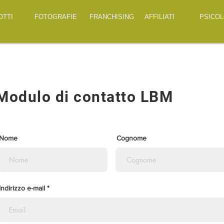
OTTI
FOTOGRAFIE
FRANCHISING
AFFILIATI
PSICOL
Modulo di contatto LBM
Nome
Cognome
Indirizzo e-mail