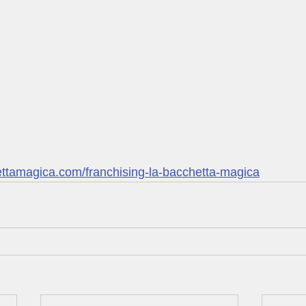
ettamagica.com/franchising-la-bacchetta-magica