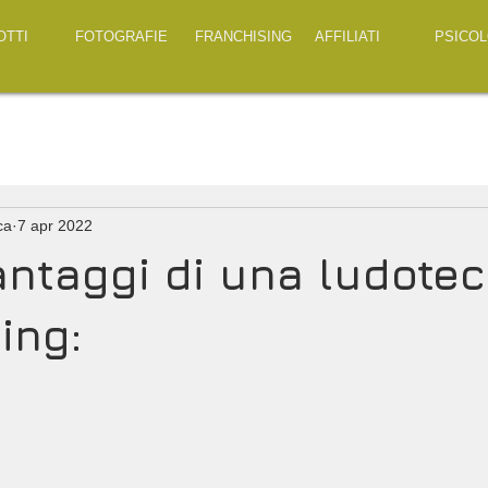
OTTI
FOTOGRAFIE
FRANCHISING
AFFILIATI
PSICOL
ca
7 apr 2022
vantaggi di una ludotec
ing: