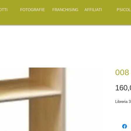
OTTI
FOTOGRAFIE
FRANCHISING
AFFILIATI
PSICOL
008
160,
Libreria 