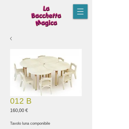
012 B
Prezzo
160,00 €
Tavolo luna componibile