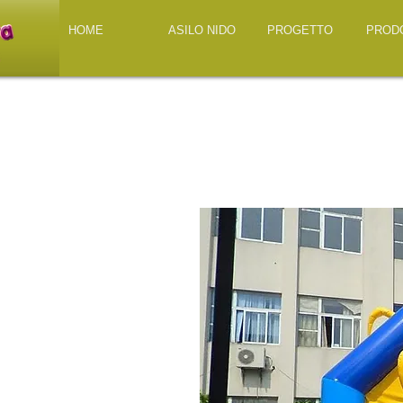
HOME
ASILO NIDO
PROGETTO
PROD