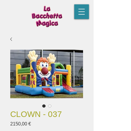
CLOWN - 037
Prezzo
2150,00 €