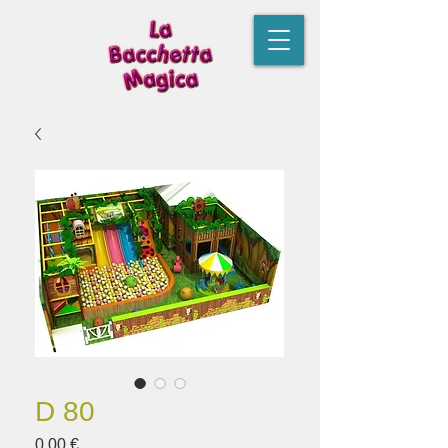
D 80
Prezzo
0,00 €