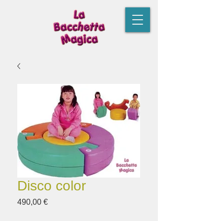
Disco color
Prezzo
490,00 €