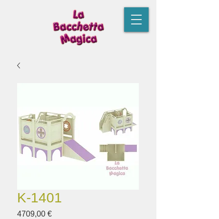
K-1401
Prezzo
4709,00 €