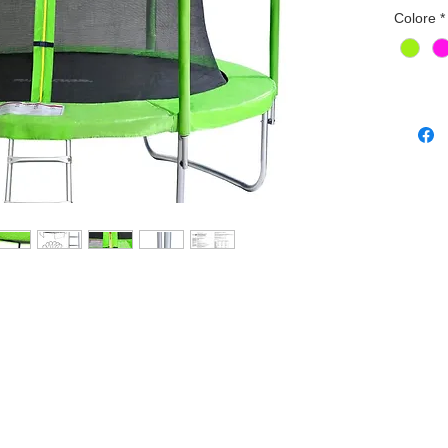
Colore
*