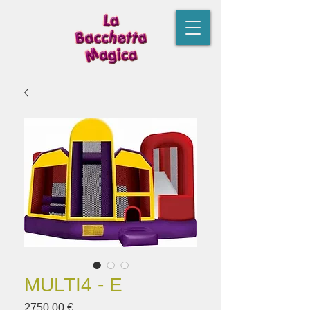
MULTI4 - E
Prezzo
2750,00 €