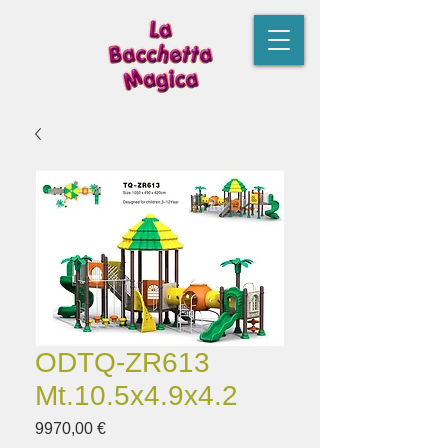
ODTQ-ZR613
Mt.10.5x4.9x4.2
Prezzo
9970,00 €