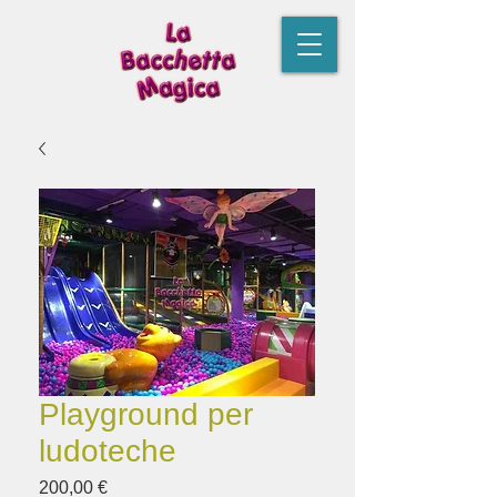
Playground per
ludoteche
Prezzo
200,00 €