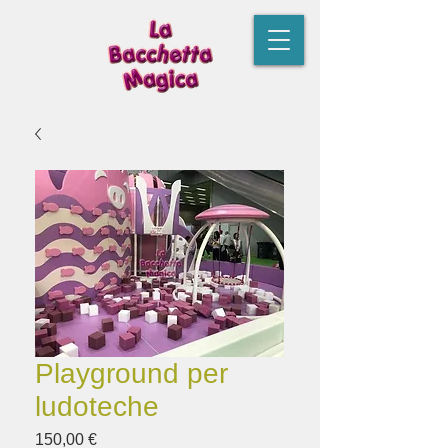
Playground per
ludoteche
Prezzo
150,00 €