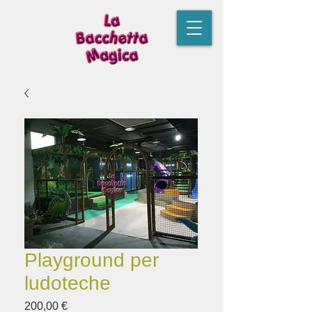
Playground per
ludoteche
Prezzo
200,00 €