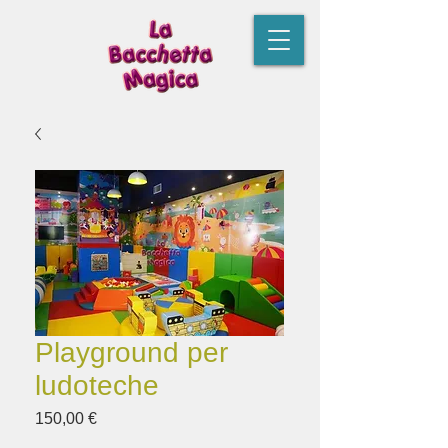
Playground per
ludoteche
Prezzo
150,00 €