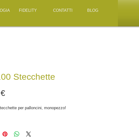
OGIA
FIDELITY
CONTATTI
BLOG
100 Stecchette
Prezzo
 €
tecchette per palloncini, monopezzo!