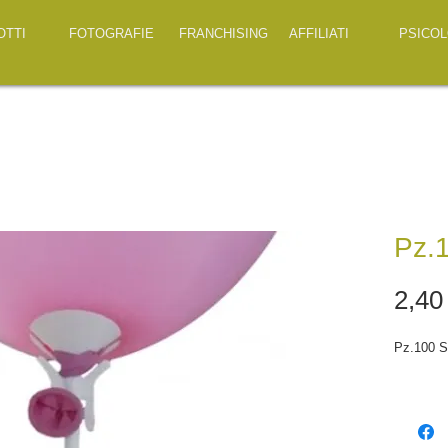
OTTI
FOTOGRAFIE
FRANCHISING
AFFILIATI
PSICOL
Pz.
2,40
Pz.100 S