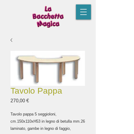
Tavolo Pappa
Prezzo
270,00 €
Tavolo pappa 5 seggioloni, 
cm.150x110xH53 in legno di betulla mm.26 
laminato, gambe in legno di faggio, 