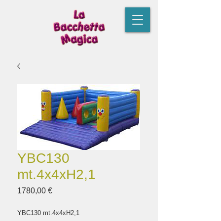
YBC130
mt.4x4xH2,1
Prezzo
1780,00 €
YBC130 mt.4x4xH2,1