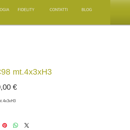
OGIA
FIDELITY
CONTATTI
BLOG
98 mt.4x3xH3
Prezzo
,00 €
t.4x3xH3