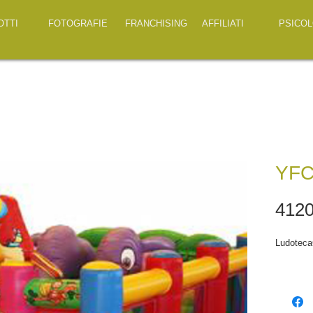
OTTI
FOTOGRAFIE
FRANCHISING
AFFILIATI
PSICOL
YFC
4120