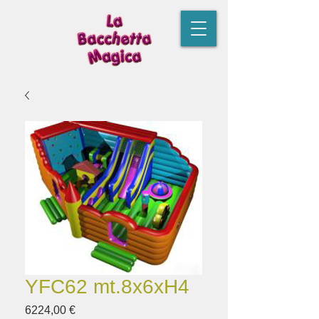
YFC62 mt.8x6xH4
Prezzo
6224,00 €