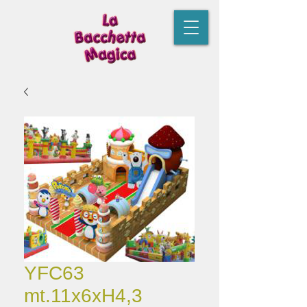
YFC63
mt.11x6xH4,3