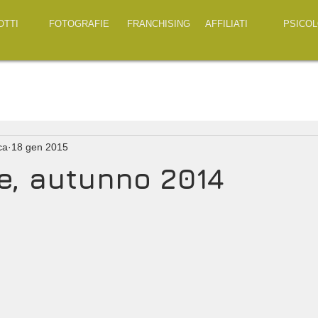
OTTI
FOTOGRAFIE
FRANCHISING
AFFILIATI
PSICOL
ca
18 gen 2015
ne, autunno 2014