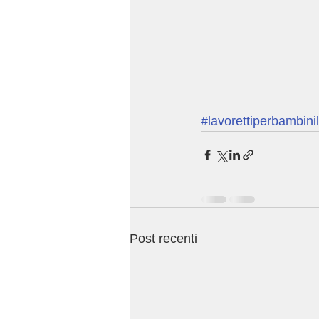
#lavorettiperbambini
Post recenti