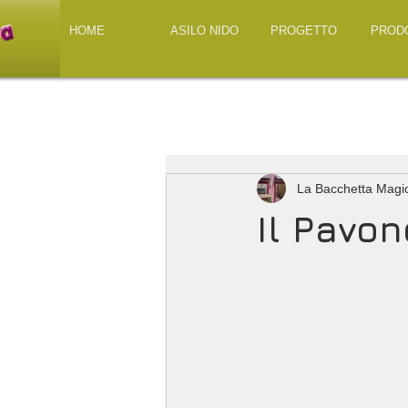
HOME
ASILO NIDO
PROGETTO
PROD
La Bacchetta Magi
Il Pavo