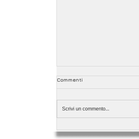
Commenti
Scrivi un commento...
Un nuovo fantastico
progetto: